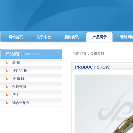
网站首页
关于东发
新闻资讯
产品展示
营销网
产品类目
当前位置：金属奖牌
PRODUCT
匙 扣
PRODUCT SHOW
挂件\吊饰
身 份 牌
金属奖牌
摆 件
锌合金配件