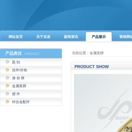
网站首页
关于东发
新闻资讯
产品展示
营销网
产品类目
当前位置：金属奖牌
PRODUCT
匙 扣
PRODUCT SHOW
挂件\吊饰
身 份 牌
金属奖牌
摆 件
锌合金配件