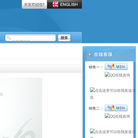
销售一：
销售二：